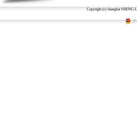
Copyright (c) shanghai SHENG-LI
沪