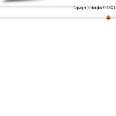
Copyright (c) shanghai SHENG-LI
沪